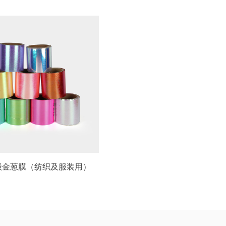
级金葱膜（纺织及服装用）