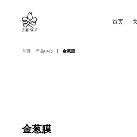
首页
首页
产品中心
金葱膜
金葱膜