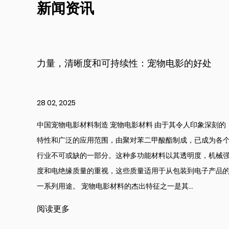
新闻资讯
影的好处
探索粉红色尼龙纱的多功能性：与其他
的比较
21 02, 2025
其令人印象深刻的
批发粉红色尼龙纱制造商 粉红色尼龙纱 由于其鲜
制成，已成为各个
实用性，对于许多手工艺爱好者和设计师来说，已
其透明度，机械强
有趣的选择。与其他类型的纱线（例如棉，羊毛和
包装到电子产品的
比，粉红色的尼龙纱线提供了一套独特的特征，使
...
各种项目。无论是用于编织，钩编还是编织，粉红色尼
阅读更多