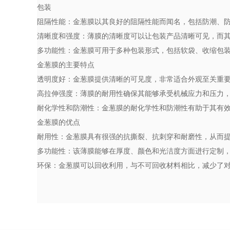
包装
阻隔性能：金葱膜以其良好的阻隔性能而闻名，包括防潮、
清晰度和强度：薄膜的清晰度可以让包装产品清晰可见，而
多功能性：金葱膜可用于多种包装形式，包括软袋、收缩包
金葱膜的主要特点
透明度好：金葱膜提供清晰的可见度，非常适合外观至关重
高拉伸强度：薄膜的耐用性确保其能够承受机械应力和压力
耐化学性和防潮性：金葱膜的耐化学性和防潮性有助于其有
金葱膜的优点
耐用性：金葱膜具有很强的抗撕裂、抗刺穿和耐磨性，从而
多功能性：该薄膜能够在厚度、颜色和光洁度方面进行定制
环保：金葱膜可以回收利用，与不可回收材料相比，减少了对