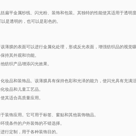
括扁平金属纱线、闪光粉、装饰和包装。其独特的性能使其适用于透明度
膜可以是透明的，也可以是彩色的。
。该薄膜的表面可以进行金属化处理，形成反光表面，增强纺织品的视觉
移保持其外观和功能。
其他纺织产品增添闪光效果。
化妆品和装饰品。该薄膜具有保持色彩和光泽的能力，使闪光具有充满活力
如化妆品和儿童工艺品。
，使其适合高质量应用。
用于装饰应用。它可用于标签、窗贴和其他装饰物品。
种环境条件的户外装饰的不错选择。
面进行定制，用于各种装饰目的。